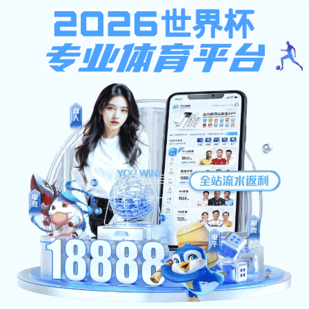
注册入口
立即下载 AG娱乐 App
集实时比分、深度分析、社群互动于一体，AG娱乐平台|AG
亚游集团官方网站用户专属的全场景赛事体验入口。
App Store 下载
Google Play 获取
极速比分
数据洞察
互动社区