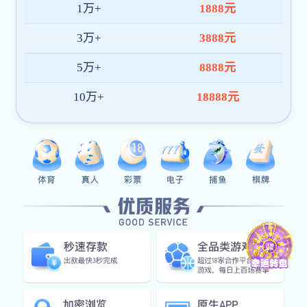
本平台所提供的数据及内容仅为参考之用，所有信息按“现状”提
供。因使用服务导致的直接或间接损失，平台不承担任何责任。
八、协议修改
本平台保留随时修改本协议条款的权利。修改内容将在平台公示
并即时生效，用户继续使用服务即代表接受修改内容。
九、法律适用与争议解决
本协议适用中华人民共和国法律。如有争议，双方应协商解决，
协商不成的，应提交至平台所在地人民法院处理。
十、联系方式
如您对本协议内容有疑问或建议，可通过邮箱与我们联系：
Email：support@user-ag.com