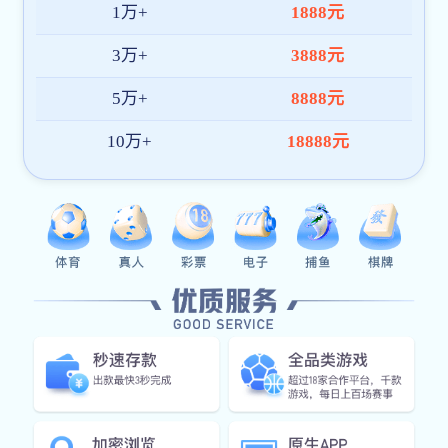
1、雅奎特的球员背景
雅奎特是一名才华横溢的年轻前锋，他在雷恩青训体
系中成长，并迅速崭露头角。在上个赛季中，他不仅
为球队贡献了多粒进球，还展现出了出色的技术能力
和战术意识。在比赛中，他能够灵活地适应不同的位
置，为球队提供更多选择。
此外，雅奎特在国家队层面也有所表现，他曾多次入
选法国青年国家队，并参与重要赛事。这些经历使他
积累了丰富的大赛经验，为他未来的发展打下了良好
的基础。因此，雷恩对他的高估价并非毫无根据，而
是基于其潜力和实际表现。
然而，尽管有着不错的个人能力，年轻球员在转会市
场上的价格却常常受到多种因素影响，例如市场需