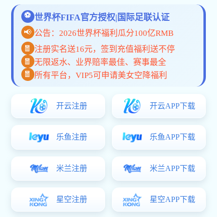
这里开始
覆盖实时赛事、专业数据、高清视频，
AG娱乐
APP
与网页版为您提供便捷的体育服务。
APP下载
网页版入口
首页
/
体育看点
/ 正文
2026-07-09 04:20
47 次阅读
雷恩对雅奎特标价6500万欧切尔西不愿意