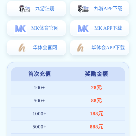
支付
近日，雷恩俱乐部对其年轻前锋雅奎特标价6500万欧
元的消息引发了广泛关注。作为一名备受期待的球
员，雅奎特在过去的赛季中展现出了出色的潜力和实
力。然而，切尔西俱乐部对于这一报价并不感兴趣，
甚至表示不愿意支付如此高昂的转会费。这一事件不
仅反映了当前转会市场的动态，也揭示了各大俱乐部
在运作上的不同策略与考量。本文将从四个方面详细
分析雷恩对雅奎特标价6500万欧元及切尔西的不满态
度，包括球员背景、市场行情、切尔西的财务状况以
及未来可能的发展方向。