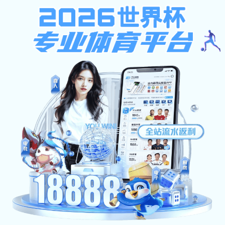
注册入口
AG娱乐
—— 比赛数据从